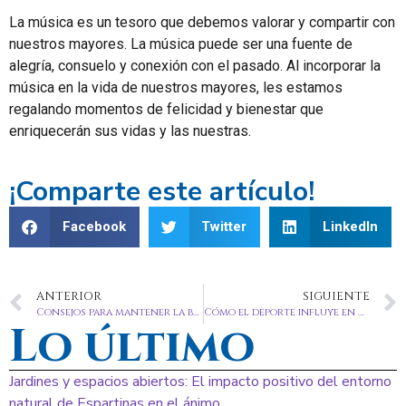
La música es un tesoro que debemos valorar y compartir con
nuestros mayores. La música puede ser una fuente de
alegría, consuelo y conexión con el pasado. Al incorporar la
música en la vida de nuestros mayores, les estamos
regalando momentos de felicidad y bienestar que
enriquecerán sus vidas y las nuestras.
¡Comparte este artículo!
Facebook
Twitter
LinkedIn
ANTERIOR
SIGUIENTE
Consejos para mantener la buena salud de nuestros ancianos este 2025
Cómo el deporte influye en nuestra vejez: una vida activa y saludable
Lo último
Jardines y espacios abiertos: El impacto positivo del entorno
natural de Espartinas en el ánimo.