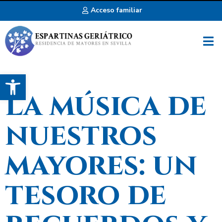
Acceso familiar
Abrir barra de herramientas
La música de
nuestros
mayores: un
tesoro de