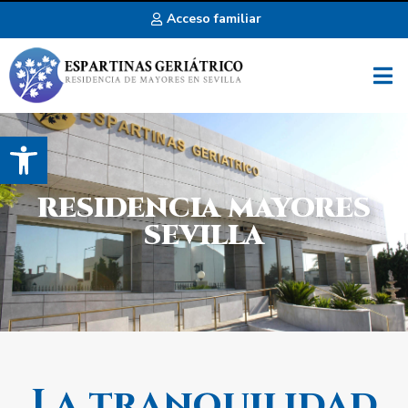
Acceso familiar
Abrir barra de herramientas
RESIDENCIA MAYORES
SEVILLA
La tranquilidad