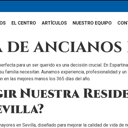
IOS
EL CENTRO
ARTÍCULOS
NUESTRO EQUIPO
CON
 de ancianos 
erfecta para un ser querido es una decisión crucial. En Espartin
su familia necesitan. Aunamos experiencia, profesionalidad y un
án en las mejores manos los 365 días del año.
ir Nuestra Resid
villa?
yores en Sevilla, diseñado para mejorar la calidad de vida de n