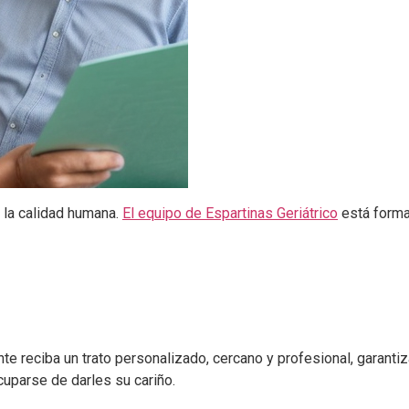
 la calidad humana.
El equipo de Espartinas Geriátrico
está forma
te reciba un trato personalizado, cercano y profesional, garanti
cuparse de darles su cariño.