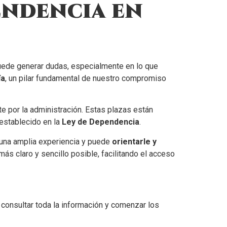
endencia en
puede generar dudas, especialmente en lo que
ía
, un pilar fundamental de nuestro compromiso
e por la administración. Estas plazas están
 establecido en la
Ley de Dependencia
.
 una amplia experiencia y puede
orientarle y
más claro y sencillo posible, facilitando el acceso
e consultar toda la información y comenzar los