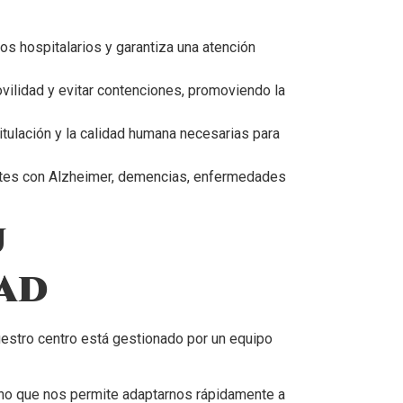
s hospitalarios y garantiza una atención
ovilidad y evitar contenciones, promoviendo la
tulación y la calidad humana necesarias para
ntes con Alzheimer, demencias, enfermedades
u
ad
Nuestro centro está gestionado por un equipo
ino que nos permite adaptarnos rápidamente a