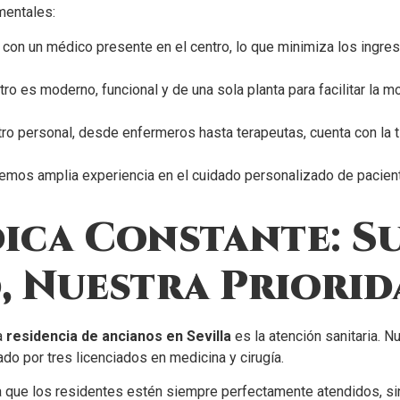
mentales:
on un médico presente en el centro, lo que minimiza los ingreso
ro es moderno, funcional y de una sola planta para facilitar la m
o personal, desde enfermeros hasta terapeutas, cuenta con la ti
mos amplia experiencia en el cuidado personalizado de pacie
ica Constante: S
, Nuestra Priorid
a
residencia de ancianos en Sevilla
es la atención sanitaria. 
do por tres licenciados en medicina y cirugía.
 que los residentes estén siempre perfectamente atendidos, s