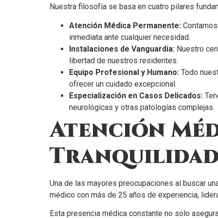
Nuestra filosofía se basa en cuatro pilares funda
Atención Médica Permanente:
Contamos c
inmediata ante cualquier necesidad.
Instalaciones de Vanguardia:
Nuestro cent
libertad de nuestros residentes.
Equipo Profesional y Humano:
Todo nuestr
ofrecer un cuidado excepcional.
Especialización en Casos Delicados:
Tene
neurológicas y otras patologías complejas.
Atención Méd
Tranquilidad
Una de las mayores preocupaciones al buscar un
médico con más de 25 años de experiencia, lidera
Esta presencia médica constante no solo asegura