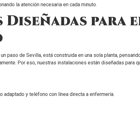
onando la atención necesaria en cada minuto.
 Diseñadas para e
d
 un paso de Sevilla, está construida en una sola planta, pensan
enamente. Por eso, nuestras instalaciones están diseñadas para 
o adaptado y teléfono con línea directa a enfermería.