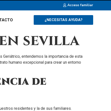
Acceso familiar
TACTO
¿NECESITAS AYUDA?
en sevilla
as Geriátrico, entendemos la importancia de esta
 trato humano excepcional para crear un entorno
encia de
uestros residentes y la de sus familiares.