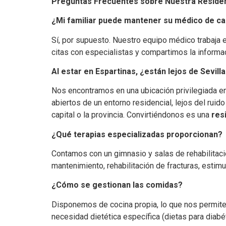
Preguntas Frecuentes sobre Nuestra Residenc
¿Mi familiar puede mantener su médico de ca
Sí, por supuesto. Nuestro equipo médico trabaja e
citas con especialistas y compartimos la informaci
Al estar en Espartinas, ¿están lejos de Sevilla
Nos encontramos en una ubicación privilegiada en 
abiertos de un entorno residencial, lejos del ruid
capital o la provincia. Convirtiéndonos es una
res
¿Qué terapias especializadas proporcionan?
Contamos con un gimnasio y salas de rehabilitaci
mantenimiento, rehabilitación de fracturas, estim
¿Cómo se gestionan las comidas?
Disponemos de cocina propia, lo que nos permit
necesidad dietética específica (dietas para diabét