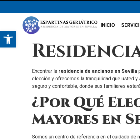
INICIO
SERVIC
Abrir barra de herramientas
Residencia
Encontrar la
residencia de ancianos en Sevilla
p
elección y ofrecemos la tranquilidad que usted y 
seguro y confortable, donde sus familiares estar
¿Por Qué Eleg
Mayores en Se
Somos un centro de referencia en el cuidado de ma