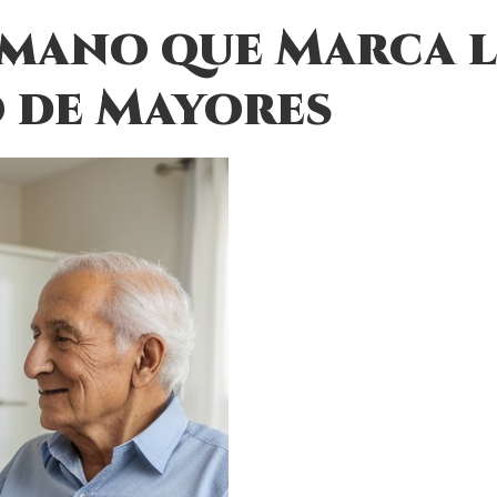
mano que Marca l
o de Mayores