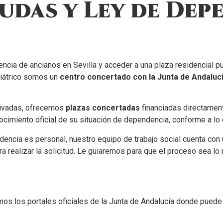
udas y Ley de Dep
ncia de ancianos en Sevilla y acceder a una plaza residencial 
riátrico somos un
centro concertado con la Junta de Andaluc
rivadas, ofrecemos
plazas concertadas
financiadas directament
cimiento oficial de su situación de dependencia, conforme a lo
dencia es personal, nuestro equipo de trabajo social cuenta con
a realizar la solicitud. Le guiaremos para que el proceso sea lo 
itamos los portales oficiales de la Junta de Andalucía donde pued