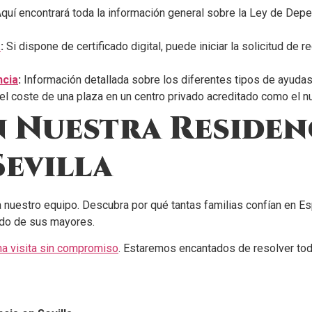
quí encontrará toda la información general sobre la Ley de Depe
a
:
Si dispone de certificado digital, puede iniciar la solicitud de
ncia
:
Información detallada sobre los diferentes tipos de ayuda
 el coste de una plaza en un centro privado acreditado como el n
 Nuestra Residen
Sevilla
a nuestro equipo. Descubra por qué tantas familias confían en Es
ado de sus mayores.
una visita sin compromiso
. Estaremos encantados de resolver to