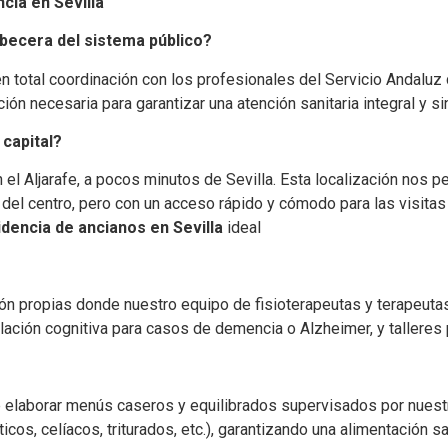
ia en Sevilla
becera del sistema público?
n total coordinación con los profesionales del Servicio Andaluz
ón necesaria para garantizar una atención sanitaria integral y sin
 capital?
el Aljarafe, a pocos minutos de Sevilla. Esta localización nos pe
o del centro, pero con un acceso rápido y cómodo para las visitas
idencia de ancianos en Sevilla
ideal
ón propias donde nuestro equipo de fisioterapeutas y terapeutas
ulación cognitiva para casos de demencia o Alzheimer, y talleres
e elaborar menús caseros y equilibrados supervisados por nues
icos, celíacos, triturados, etc.), garantizando una alimentación s