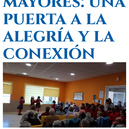
mayores: una
puerta a la
alegría y la
conexión