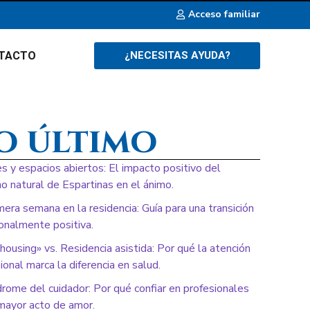
Acceso familiar
TACTO
¿NECESITAS AYUDA?
o último
es y espacios abiertos: El impacto positivo del
o natural de Espartinas en el ánimo.
mera semana en la residencia: Guía para una transición
onalmente positiva.
housing» vs. Residencia asistida: Por qué la atención
ional marca la diferencia en salud.
drome del cuidador: Por qué confiar en profesionales
mayor acto de amor.