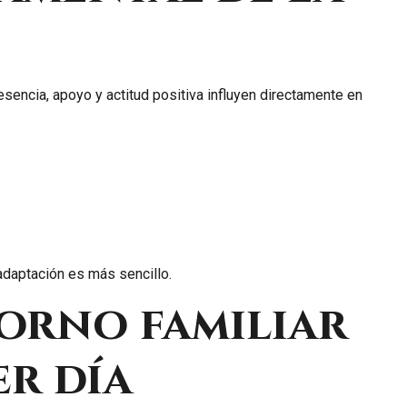
presencia, apoyo y actitud positiva influyen directamente en
adaptación es más sencillo.
orno familiar
er día