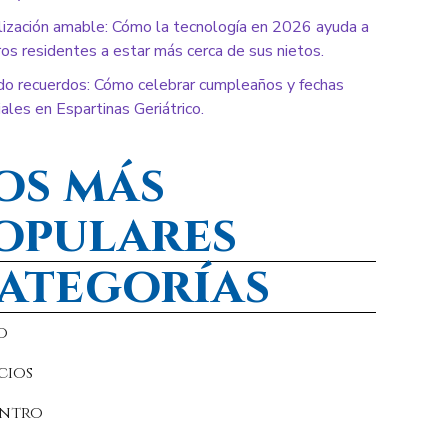
lización amable: Cómo la tecnología en 2026 ayuda a
os residentes a estar más cerca de sus nietos.
do recuerdos: Cómo celebrar cumpleaños y fechas
ales en Espartinas Geriátrico.
os más
opulares
ategorías
o
cios
entro