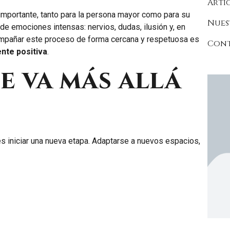
Artí
 importante, tanto para la persona mayor como para su
Nues
e emociones intensas: nervios, dudas, ilusión y, en
ompañar este proceso de forma cercana y respetuosa es
Con
nte positiva
.
e va más allá
 es iniciar una nueva etapa. Adaptarse a nuevos espacios,