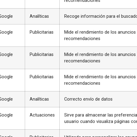
recomendaciones
Google
Analíticas
Recoge información para el buscad
Google
Publicitarias
Mide el rendimiento de los anuncios
recomendaciones
Google
Publicitarias
Mide el rendimiento de los anuncios
recomendaciones
Google
Publicitarias
Mide el rendimiento de los anuncios
recomendaciones
Google
Analíticas
Correcto envío de datos
Google
Actuaciones
Sirve para almacenar las preferencia
usuario cuando visualiza páginas c