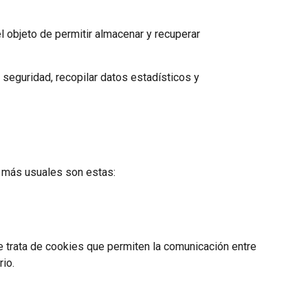
l objeto de permitir almacenar y recuperar
seguridad, recopilar datos estadísticos y
s más usuales son estas:
Se trata de cookies que permiten la comunicación entre
rio.