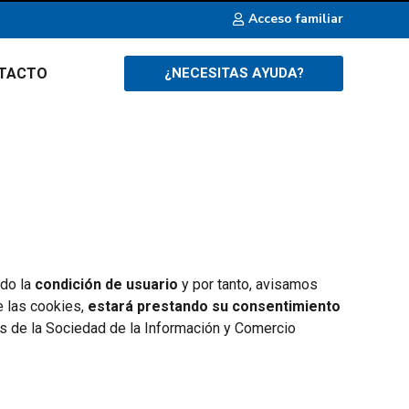
Acceso familiar
TACTO
¿NECESITAS AYUDA?
ido la
condición de usuario
y por tanto, avisamos
e las cookies,
estará prestando su consentimiento
ios de la Sociedad de la Información y Comercio