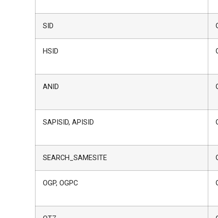
SID
HSID
ANID
SAPISID, APISID
SEARCH_SAMESITE
OGP, OGPC