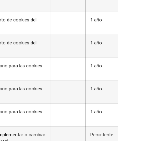
to de cookies del
1 año
to de cookies del
1 año
rio para las cookies
1 año
rio para las cookies
1 año
rio para las cookies
1 año
 implementar o cambiar
Persistente