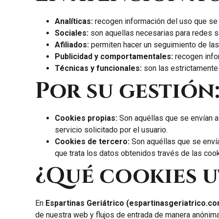
Analíticas:
recogen información del uso que se r
Sociales:
son aquellas necesarias para redes s
Afiliados:
permiten hacer un seguimiento de las 
Publicidad y comportamentales:
recogen infor
Técnicas y funcionales:
son las estrictamente 
Por su gestión
Cookies propias:
Son aquéllas que se envían al
servicio solicitado por el usuario.
Cookies de tercero:
Son aquéllas que se envía
que trata los datos obtenidos través de las cook
¿Qué cookies u
En
Espartinas Geriátrico (espartinasgeriatrico.c
de nuestra web y flujos de entrada de manera anónima