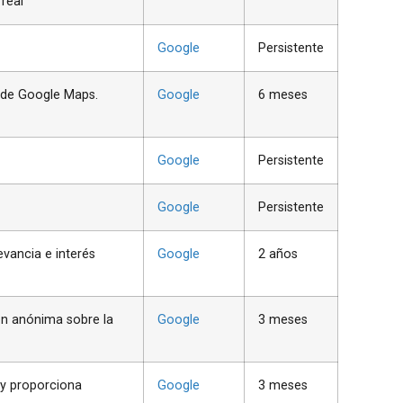
 real
Google
Persistente
 de Google Maps.
Google
6 meses
Google
Persistente
Google
Persistente
evancia e interés
Google
2 años
ón anónima sobre la
Google
3 meses
 y proporciona
Google
3 meses