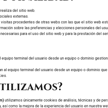
ealiza del sitio web.
ociales externas.
visitas procedentes de otras webs con las que el sitio web estab
mación sobre las preferencias y elecciones personales del usua
necesarias para el uso del sitio web y para la prestación del ser
:
 equipo terminal del usuario desde un equipo o dominio gestiona
n al equipo terminal del usuario desde un equipo o dominio que n
ies.
tilizamos?
om)
utilizamos únicamente cookies de análisis, técnicas y de pers
, así como la mejora de la experiencia del usuario en nuestra w