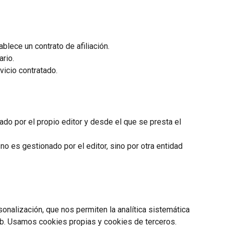
lece un contrato de afiliación.
rio.
vicio contratado.
do por el propio editor y desde el que se presta el
o es gestionado por el editor, sino por otra entidad
onalización, que nos permiten la analítica sistemática
eb. Usamos cookies propias y cookies de terceros.