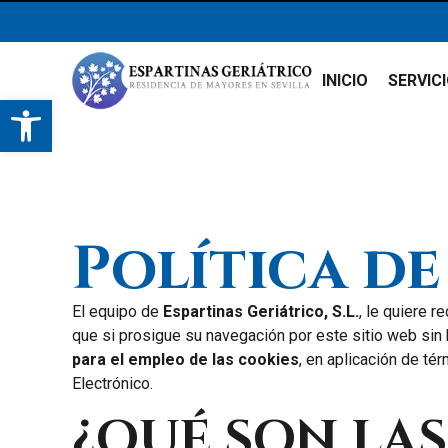
INICIO
SERVIC
Abrir barra de herramientas
Política de
El equipo de
Espartinas Geriátrico, S.L.
, le quiere 
que si prosigue su navegación por este sitio web sin 
para el empleo de las cookies
, en aplicación de té
Electrónico.
¿QUÉ SON LAS