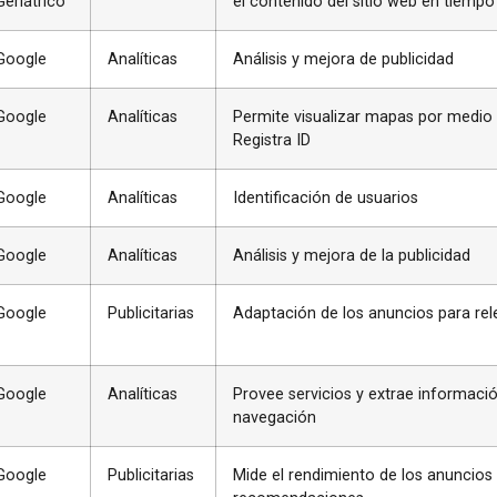
Geriátrico
el contenido del sitio web en tiempo
Google
Analíticas
Análisis y mejora de publicidad
Google
Analíticas
Permite visualizar mapas por medio
Registra ID
Google
Analíticas
Identificación de usuarios
Google
Analíticas
Análisis y mejora de la publicidad
Google
Publicitarias
Adaptación de los anuncios para rel
Google
Analíticas
Provee servicios y extrae informaci
navegación
Google
Publicitarias
Mide el rendimiento de los anuncios