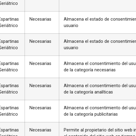
Geriátrico
Espartinas
Necesarias
Almacena el estado de consentimien
Geriátrico
usuario
Espartinas
Necesarias
Almacena el estado de consentimien
Geriátrico
usuario
Espartinas
Necesarias
Almacena el consentimiento del usua
Geriátrico
de la categoría necesarias
Espartinas
Necesarias
Almacena el consentimiento del usua
Geriátrico
de la categoría analíticas
Espartinas
Necesarias
Almacena el consentimiento del usua
Geriátrico
de la categoría publicitarias
Espartinas
Necesarias
Permite al propietario del sitio web