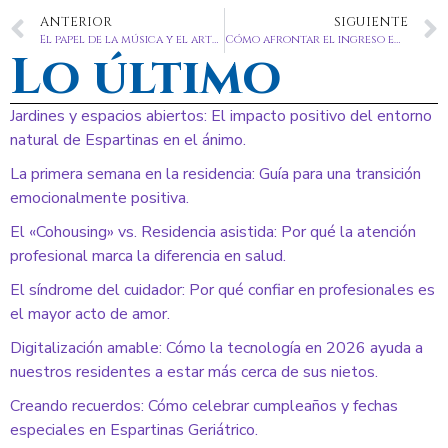
ANTERIOR
SIGUIENTE
El papel de la música y el arte en la estimulación cognitiva de los ancianos
Cómo afrontar el ingreso en una residencia de ancianos en Sevilla
Lo último
Jardines y espacios abiertos: El impacto positivo del entorno
natural de Espartinas en el ánimo.
La primera semana en la residencia: Guía para una transición
emocionalmente positiva.
El «Cohousing» vs. Residencia asistida: Por qué la atención
profesional marca la diferencia en salud.
El síndrome del cuidador: Por qué confiar en profesionales es
el mayor acto de amor.
Digitalización amable: Cómo la tecnología en 2026 ayuda a
nuestros residentes a estar más cerca de sus nietos.
Creando recuerdos: Cómo celebrar cumpleaños y fechas
especiales en Espartinas Geriátrico.