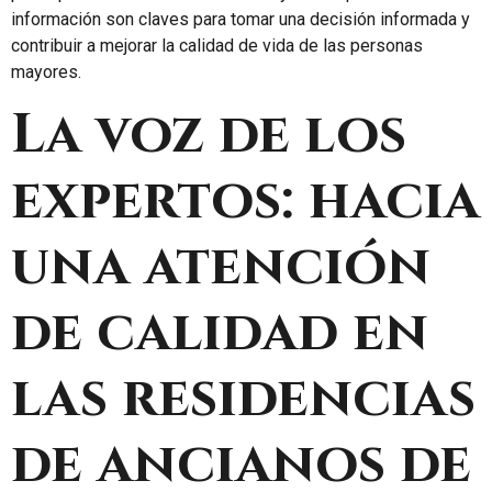
información son claves para tomar una decisión informada y
contribuir a mejorar la calidad de vida de las personas
mayores.
La voz de los
expertos: hacia
una atención
de calidad en
las residencias
de ancianos de