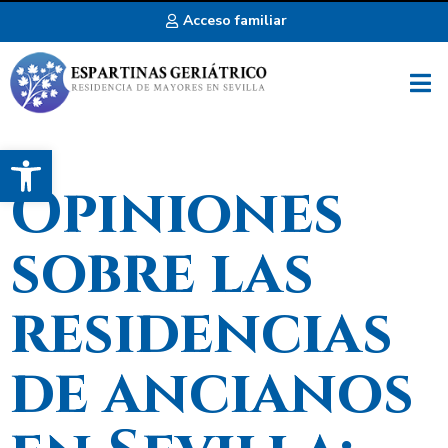
Acceso familiar
Abrir barra de herramientas
Opiniones
sobre las
residencias
de ancianos