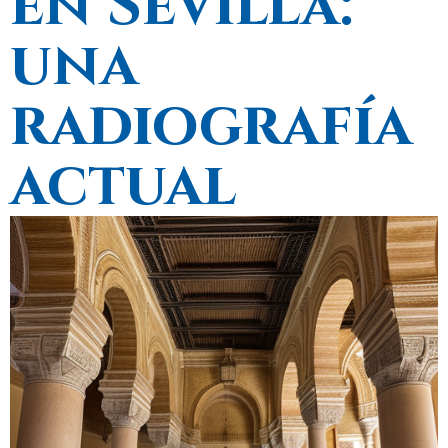
en Sevilla:
una
radiografía
actual