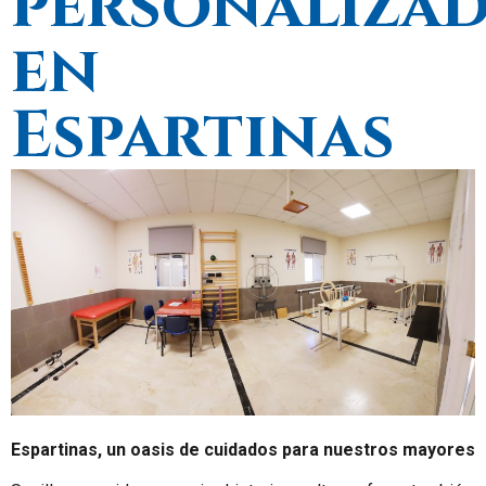
personaliza
en
Espartinas
Espartinas, un oasis de cuidados para nuestros mayores