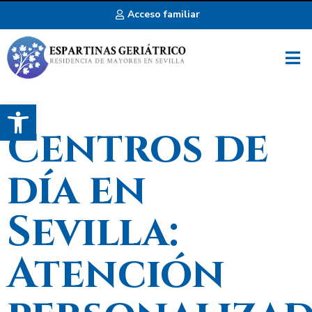
Acceso familiar
Abrir barra de herramientas
Centros de
día en
Sevilla:
Atención