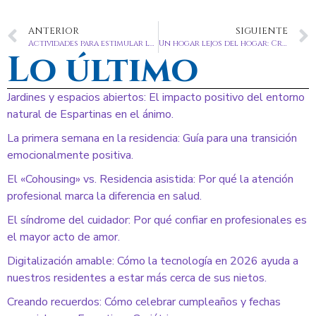
ANTERIOR
SIGUIENTE
Actividades para estimular la mente y el cuerpo
Un hogar lejos del hogar: Crea un ambiente acogedor para tu familiar
Lo último
Jardines y espacios abiertos: El impacto positivo del entorno
natural de Espartinas en el ánimo.
La primera semana en la residencia: Guía para una transición
emocionalmente positiva.
El «Cohousing» vs. Residencia asistida: Por qué la atención
profesional marca la diferencia en salud.
El síndrome del cuidador: Por qué confiar en profesionales es
el mayor acto de amor.
Digitalización amable: Cómo la tecnología en 2026 ayuda a
nuestros residentes a estar más cerca de sus nietos.
Creando recuerdos: Cómo celebrar cumpleaños y fechas