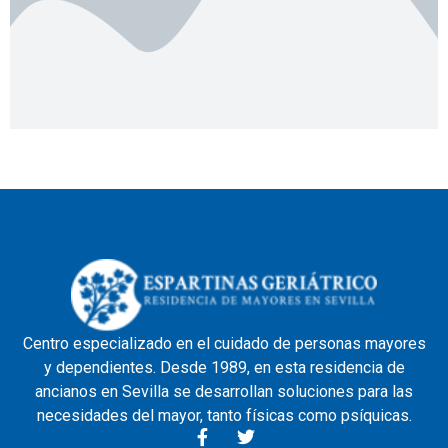
Centro especializado en el cuidado de personas mayores
y dependientes. Desde 1989, en esta residencia de
ancianos en Sevilla se desarrollan soluciones para las
necesidades del mayor, tanto físicas como psíquicas.