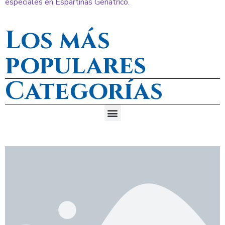
especiales en Espartinas Geriátrico.
Los más
populares
Categorías