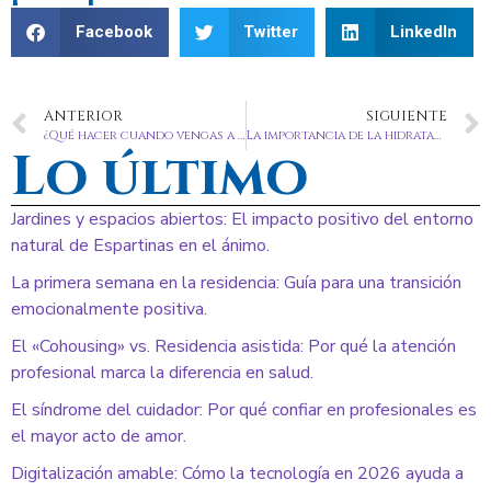
Facebook
Twitter
LinkedIn
ANTERIOR
SIGUIENTE
¿Qué hacer cuando vengas a visitar a tu familiar a Espartinas geriátrico?
La importancia de la hidratación durante el verano en personas mayores
Lo último
Jardines y espacios abiertos: El impacto positivo del entorno
natural de Espartinas en el ánimo.
La primera semana en la residencia: Guía para una transición
emocionalmente positiva.
El «Cohousing» vs. Residencia asistida: Por qué la atención
profesional marca la diferencia en salud.
El síndrome del cuidador: Por qué confiar en profesionales es
el mayor acto de amor.
Digitalización amable: Cómo la tecnología en 2026 ayuda a