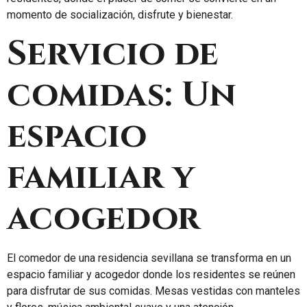
momento de socialización, disfrute y bienestar.
Servicio de
comidas: Un
espacio
familiar y
acogedor
El comedor de una residencia sevillana se transforma en un
espacio familiar y acogedor donde los residentes se reúnen
para disfrutar de sus comidas. Mesas vestidas con manteles