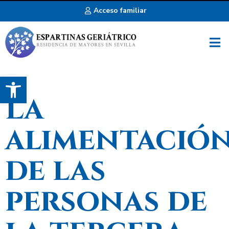
Acceso familiar
Abrir barra de herramientas
La
alimentació
de las
personas de