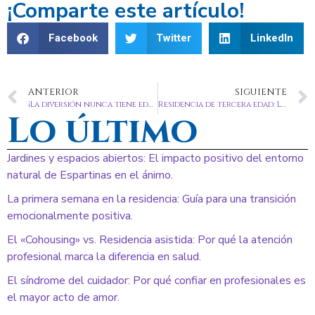
¡Comparte este artículo!
Facebook
Twitter
LinkedIn
ANTERIOR
SIGUIENTE
¡La diversión nunca tiene edad! Actividades para alegrar el día en una residencia de ancianos
Residencia de tercera edad: Lo más importante
Lo último
Jardines y espacios abiertos: El impacto positivo del entorno
natural de Espartinas en el ánimo.
La primera semana en la residencia: Guía para una transición
emocionalmente positiva.
El «Cohousing» vs. Residencia asistida: Por qué la atención
profesional marca la diferencia en salud.
El síndrome del cuidador: Por qué confiar en profesionales es
el mayor acto de amor.