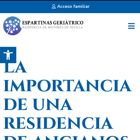
Acceso familiar
Abrir barra de herramientas
La
importancia
de una
residencia