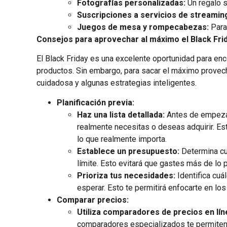
Fotografías personalizadas:
Un regalo s
Suscripciones a servicios de streamin
Juegos de mesa y rompecabezas:
Para 
Consejos para aprovechar al máximo el Black Fri
El Black Friday es una excelente oportunidad para en
productos. Sin embargo, para sacar el máximo provech
cuidadosa y algunas estrategias inteligentes.
Planificación previa:
Haz una lista detallada:
Antes de empezar 
realmente necesitas o deseas adquirir. Est
lo que realmente importa.
Establece un presupuesto:
Determina cu
límite. Esto evitará que gastes más de lo p
Prioriza tus necesidades:
Identifica cu
esperar. Esto te permitirá enfocarte en l
Comparar precios:
Utiliza comparadores de precios en lín
comparadores especializados te permiten