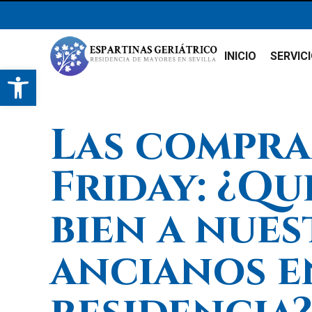
INICIO
SERVIC
Abrir barra de herramientas
Las compra
Friday: ¿Qu
bien a nue
ancianos e