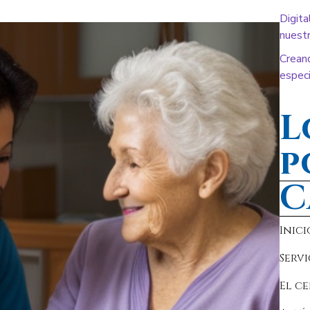
Digita
nuestr
Crean
especi
L
p
C
Inici
Servi
El c