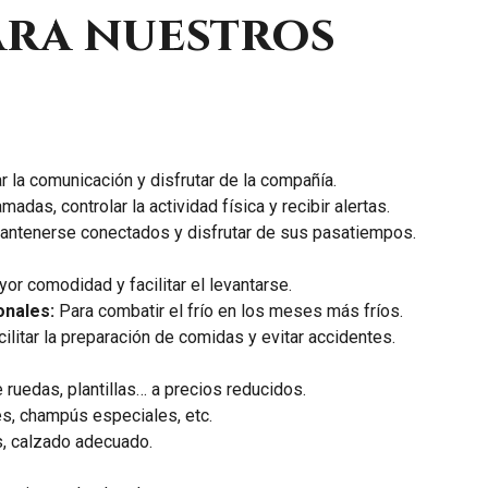
ara nuestros
 la comunicación y disfrutar de la compañía.
amadas, controlar la actividad física y recibir alertas.
ntenerse conectados y disfrutar de sus pasatiempos.
or comodidad y facilitar el levantarse.
onales:
Para combatir el frío en los meses más fríos.
ilitar la preparación de comidas y evitar accidentes.
 ruedas, plantillas… a precios reducidos.
s, champús especiales, etc.
s, calzado adecuado.