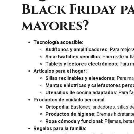
Black Friday p
mayores?
Tecnología accesible:
Audífonos y amplificadores:
Para mejorar
Smartwatches sencillos:
Para realizar ll
Tablets y lectores electrónicos:
Para ma
Artículos para el hogar:
Sillas reclinables y elevadoras:
Para may
Mantas eléctricas y calefactores pers
Utensilios de cocina adaptados:
Para fac
Productos de cuidado personal:
Ortopedia:
Bastones, andadores, sillas de
Productos de higiene:
Cremas hidratante
Ropa cómoda y funcional:
Pijamas, bata
Regalos para la familia: