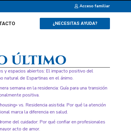
Acceso familiar
TACTO
¿NECESITAS AYUDA?
o último
es y espacios abiertos: El impacto positivo del
o natural de Espartinas en el ánimo.
mera semana en la residencia: Guía para una transición
onalmente positiva.
housing» vs. Residencia asistida: Por qué la atención
ional marca la diferencia en salud.
drome del cuidador: Por qué confiar en profesionales
mayor acto de amor.