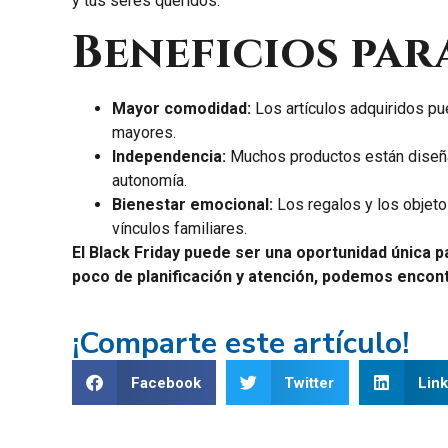
y tus seres queridos.
Beneficios par
Mayor comodidad:
Los artículos adquiridos pue
mayores.
Independencia:
Muchos productos están diseñado
autonomía.
Bienestar emocional:
Los regalos y los objeto
vínculos familiares.
El Black Friday puede ser una oportunidad única 
poco de planificación y atención, podemos encont
¡Comparte este artículo!
Facebook
Twitter
Link