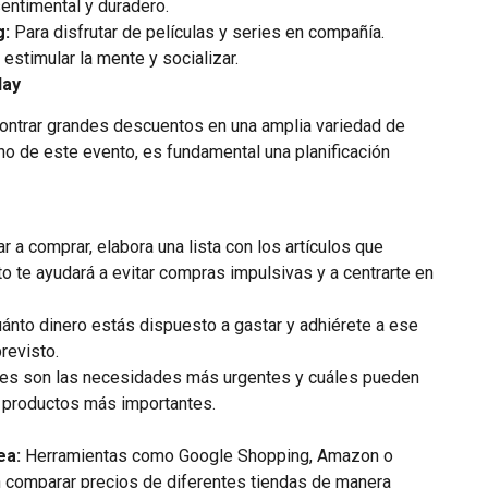
entimental y duradero.
g:
Para disfrutar de películas y series en compañía.
estimular la mente y socializar.
day
contrar grandes descuentos en una amplia variedad de
o de este evento, es fundamental una planificación
a comprar, elabora una lista con los artículos que
o te ayudará a evitar compras impulsivas y a centrarte en
ánto dinero estás dispuesto a gastar y adhiérete a ese
revisto.
áles son las necesidades más urgentes y cuáles pueden
os productos más importantes.
ea:
Herramientas como Google Shopping, Amazon o
 comparar precios de diferentes tiendas de manera