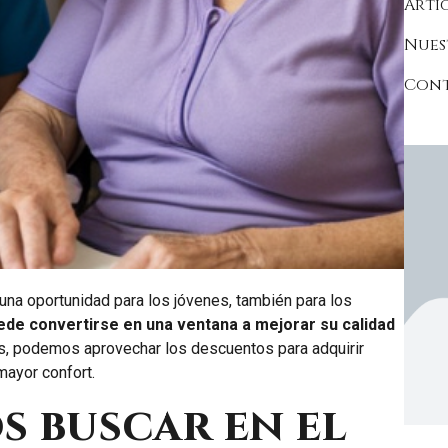
Artí
Nues
Con
s una oportunidad para los jóvenes, también para los
de convertirse en una ventana a mejorar su calidad
s, podemos aprovechar los descuentos para adquirir
 mayor confort.
 buscar en el