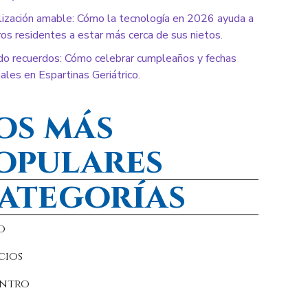
lización amable: Cómo la tecnología en 2026 ayuda a
os residentes a estar más cerca de sus nietos.
do recuerdos: Cómo celebrar cumpleaños y fechas
ales en Espartinas Geriátrico.
os más
opulares
ategorías
o
cios
entro