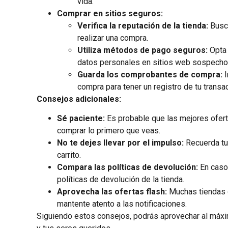
vida.
Comprar en sitios seguros:
Verifica la reputación de la tienda:
Busca
realizar una compra.
Utiliza métodos de pago seguros:
Opta 
datos personales en sitios web sospecho
Guarda los comprobantes de compra:
I
compra para tener un registro de tu transa
Consejos adicionales:
Sé paciente:
Es probable que las mejores oferta
comprar lo primero que veas.
No te dejes llevar por el impulso:
Recuerda tu 
carrito.
Compara las políticas de devolución:
En caso 
políticas de devolución de la tienda.
Aprovecha las ofertas flash:
Muchas tiendas o
mantente atento a las notificaciones.
Siguiendo estos consejos, podrás aprovechar al máximo