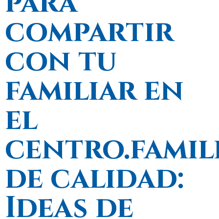
para
compartir
con tu
familiar en
el
centro.famili
de calidad:
Ideas de