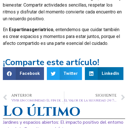
bienestar. Compartir actividades sencillas, respetar los
ritmos y disfrutar del momento convierte cada encuentro en
un recuerdo positivo.
En
Espartinasgeriatrico
, entendemos que cuidar también
es crear espacios y momentos para estar juntos, porque el
afecto compartido es una parte esencial del cuidado.
¡Comparte este artículo!
Facebook
Twitter
LinkedIn
ANTERIOR
SIGUIENTE
Vivir en comunidad: El fin de la soledad no deseada en los centros geriátricos.
El valor de la seguridad 24/7: Dormir tranquilo sabiendo que estás en buenas manos.
Lo último
Jardines y espacios abiertos: El impacto positivo del entorno