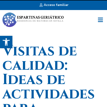
Acceso familiar
Abrir barra de herramientas
Visitas de
calidad:
Ideas de
actividades